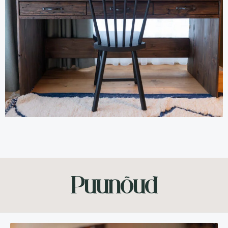
Puunõud