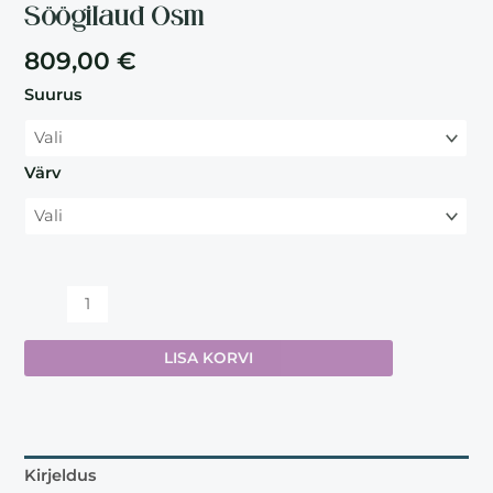
Söögilaud Osm
809,00
€
Suurus
Värv
LISA KORVI
Kirjeldus