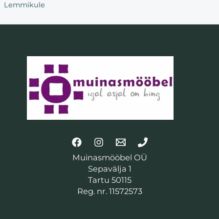
Lemmikule
Muinasmööbel OÜ
Sepavälja 1
Tartu 50115
Reg. nr. 11572573