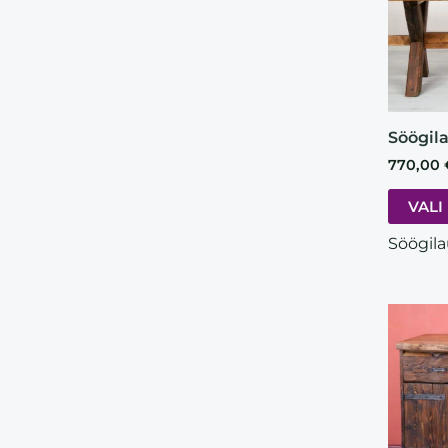
Söögila
770,00
VALI
Söögila