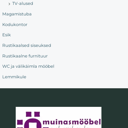
TV-alused
Magamistuba
Kodukontor
Esik
Rustikaalsed siseuksed
Rustikaalne furnituur
WC ja välikäimla mööbel
Lemmikule