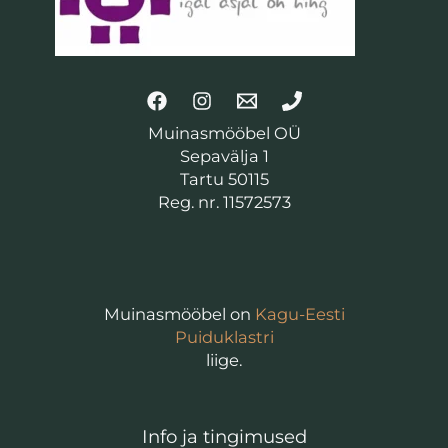
Muinasmööbel OÜ
Sepavälja 1
Tartu 50115
Reg. nr. 11572573
Muinasmööbel on
Kagu-Eesti
Puiduklastri
liige.
Info ja tingimused