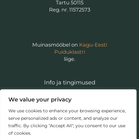
Tartu 50115
Reg. nr. 11572573
Muinasmööbel on
Kagu-Eesti
Puiduklastri
liige.
Info ja tingimused
Isikuandmete töötlemise põhimõtted
We value your privacy
Kasutajatingimused
We use cookies to enhance your browsing experience,
serve personalized ads or content, and analyze our
traffic. By clicking "Accept All", you consent to our use
of cookies.